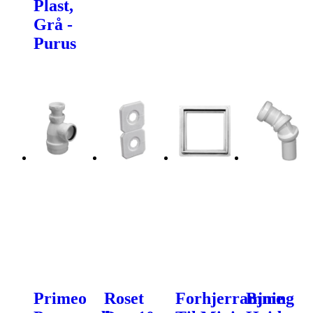
Plast,
Grå -
Purus
Primeo
Roset
Forhjerramme
Bjning