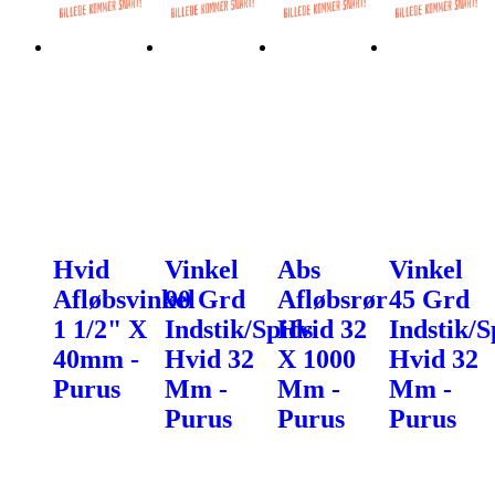
Hvid
Vinkel
Abs
Vinkel
Afløbsvinkel
90 Grd
Afløbsrør
45 Grd
1 1/2" X
Indstik/Spids
Hvid 32
Indstik/S
40mm -
Hvid 32
X 1000
Hvid 32
Purus
Mm -
Mm -
Mm -
Purus
Purus
Purus