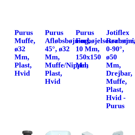
Purus
Purus
Purus
Jotiflex
Muffe,
Afløbsbøjning,
Forhøjelsesramme
Rørbøjni
ø32
45°, ø32
10 Mm,
0-90°,
Mm,
Mm,
150x150
ø50
Plast,
Muffe/Nippel,
Mm
Mm,
Hvid
Plast,
Drejbar,
Hvid
Muffe,
Plast,
Hvid -
Purus