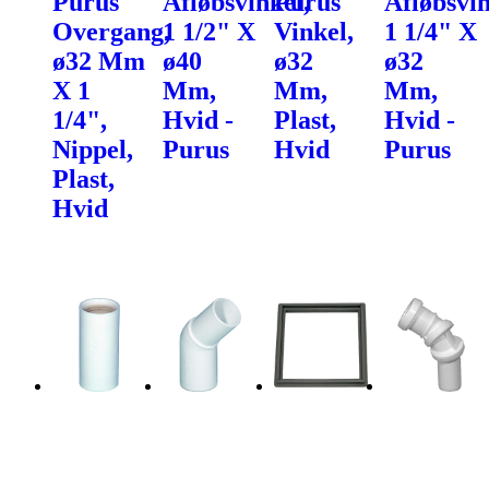
Purus
Afløbsvinkel,
Purus
Afløbsvin
Overgang,
1 1/2" X
Vinkel,
1 1/4" X
ø32 Mm
ø40
ø32
ø32
X 1
Mm,
Mm,
Mm,
1/4",
Hvid -
Plast,
Hvid -
Nippel,
Purus
Hvid
Purus
Plast,
Hvid