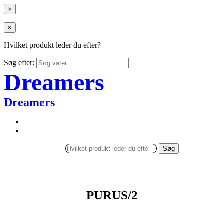
×
×
Hvilket produkt leder du efter?
Søg efter:
Dreamers
Dreamers
Søg
PURUS/2