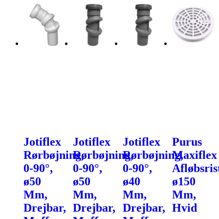
Jotiflex
Jotiflex
Jotiflex
Purus
Rørbøjning,
Rørbøjning,
Rørbøjning,
Maxiflex
0-90°,
0-90°,
0-90°,
Afløbsris
ø50
ø50
ø40
ø150
Mm,
Mm,
Mm,
Mm,
Drejbar,
Drejbar,
Drejbar,
Hvid