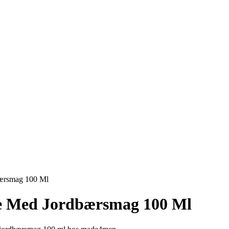
bærsmag 100 Ml
e Med Jordbærsmag 100 Ml