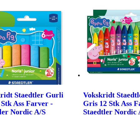
idt Staedtler Gurli
Vokskridt Staedtl
 Stk Ass Farver -
Gris 12 Stk Ass F
ler Nordic A/S
Staedtler Nordic 