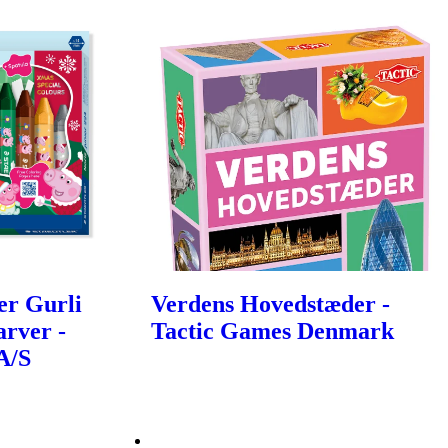
er Gurli
Verdens Hovedstæder -
arver -
Tactic Games Denmark
A/S