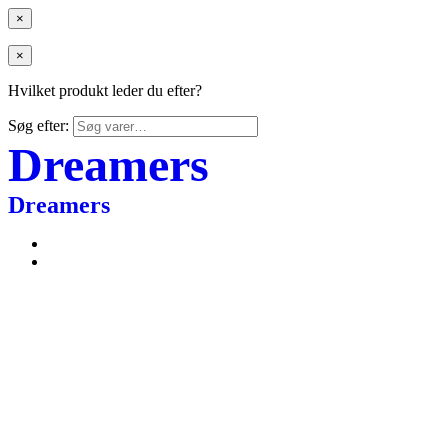
×
×
Hvilket produkt leder du efter?
Søg efter:
Dreamers
Dreamers