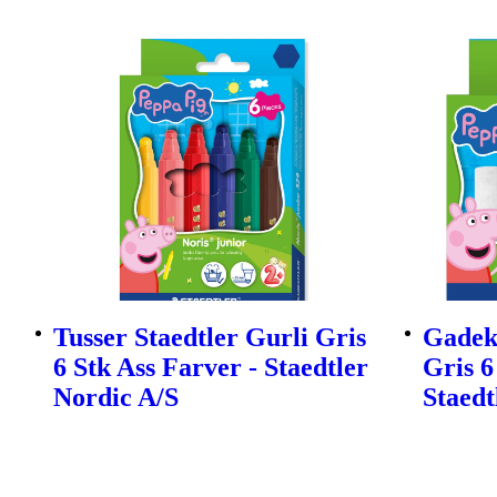
Tusser Staedtler Gurli Gris
Gadekr
6 Stk Ass Farver - Staedtler
Gris 6
Nordic A/S
Staedt