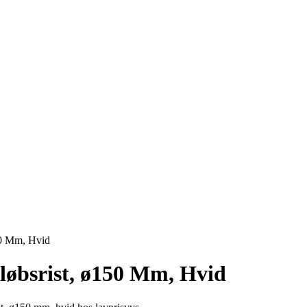
50 Mm, Hvid
løbsrist, ø150 Mm, Hvid