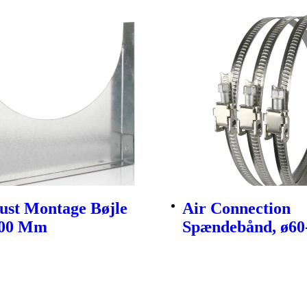
ust Montage Bøjle
Air Connection
100 Mm
Spændebånd, ø6