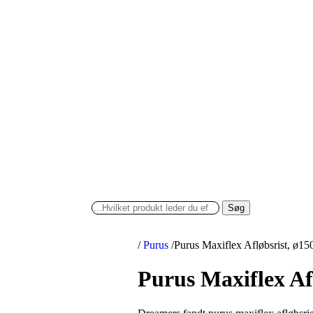
Søg
/
Purus
/
Purus Maxiflex Afløbsrist, ø1
Purus Maxiflex Af