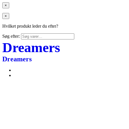
×
×
Hvilket produkt leder du efter?
Søg efter:
Dreamers
Dreamers