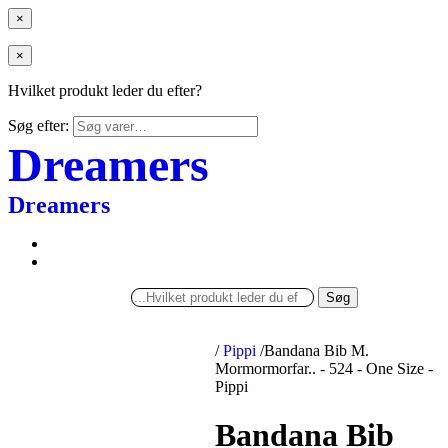
×
×
Hvilket produkt leder du efter?
Søg efter:
Dreamers
Dreamers
Søg
/
Pippi
/
Bandana Bib M.
Mormormorfar.. - 524 - One Size -
Pippi
Bandana Bib