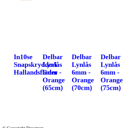
In10se
Delbar
Delbar
Delbar
Snapskrydderi
Lynlås
Lynlås
Lynlås
Hallandsfläder
6mm -
6mm -
6mm -
Orange
Orange
Orange
(65cm)
(70cm)
(75cm)