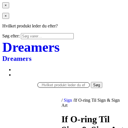
×
×
Hvilket produkt leder du efter?
Søg efter:
Dreamers
Dreamers
Søg
/
Sign
/
If O-ring Til Sign & Sign
Art
If O-ring Til