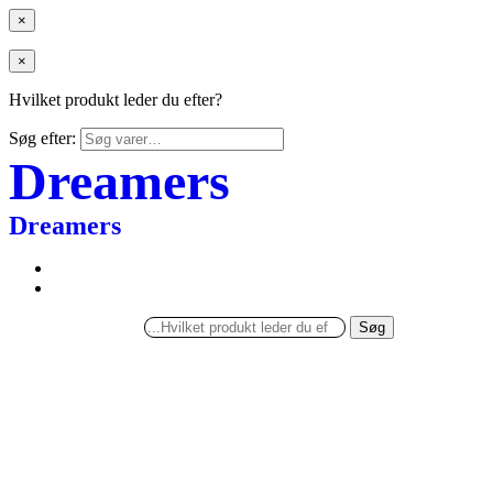
×
×
Hvilket produkt leder du efter?
Søg efter:
Dreamers
Dreamers
Søg