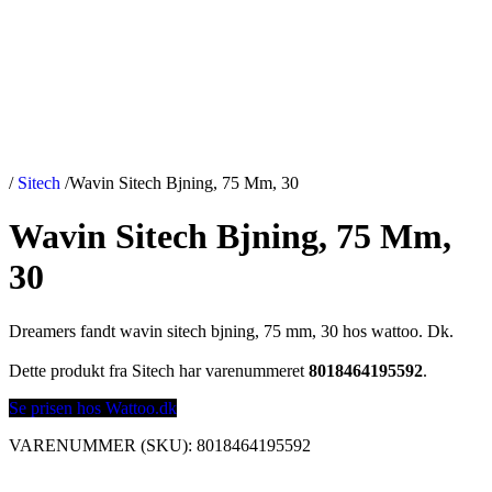
/
Sitech
/
Wavin Sitech Bjning, 75 Mm, 30
Wavin Sitech Bjning, 75 Mm,
30
Dreamers fandt wavin sitech bjning, 75 mm, 30 hos wattoo. Dk.
Dette produkt fra Sitech har varenummeret
8018464195592
.
Se prisen hos Wattoo.dk
VARENUMMER (SKU):
8018464195592