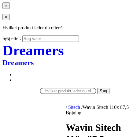
×
×
Hvilket produkt leder du efter?
Søg efter:
Dreamers
Dreamers
Søg
/
Sitech
/
Wavin Sitech 110x 87,5
Bøjning
Wavin Sitech