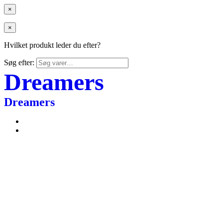
×
×
Hvilket produkt leder du efter?
Søg efter:
Dreamers
Dreamers