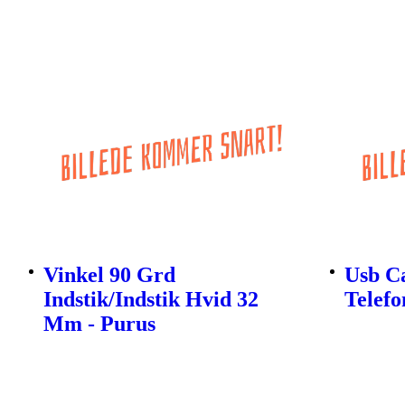
Vinkel 90 Grd
Usb C
Indstik/Indstik Hvid 32
Telefo
Mm - Purus