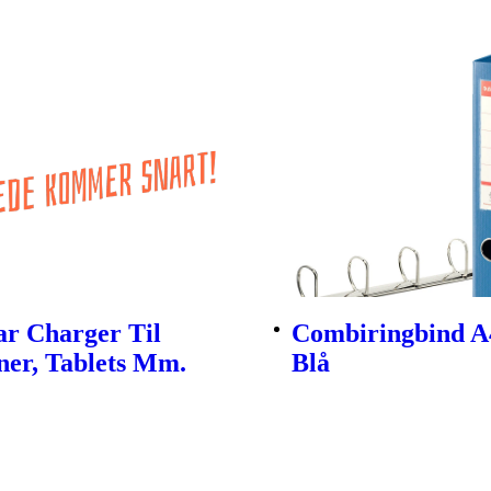
ar Charger Til
Combiringbind A4
ner, Tablets Mm.
Blå