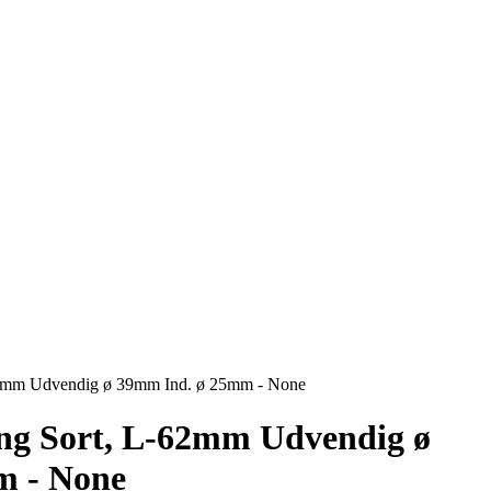
2mm Udvendig ø 39mm Ind. ø 25mm - None
ng Sort, L-62mm Udvendig ø
m - None