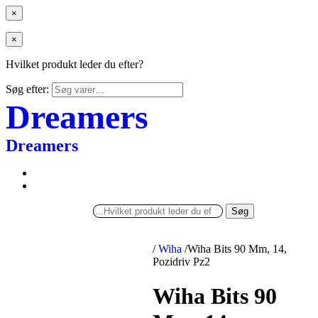
×
×
Hvilket produkt leder du efter?
Søg efter:
Dreamers
Dreamers
Søg
/
Wiha
/
Wiha Bits 90 Mm, 14,
Pozidriv Pz2
Wiha Bits 90