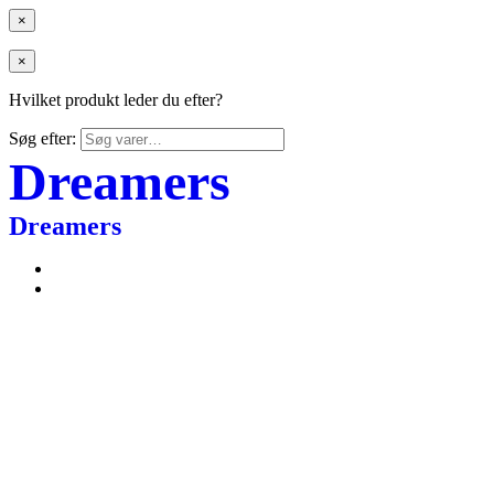
×
×
Hvilket produkt leder du efter?
Søg efter:
Dreamers
Dreamers