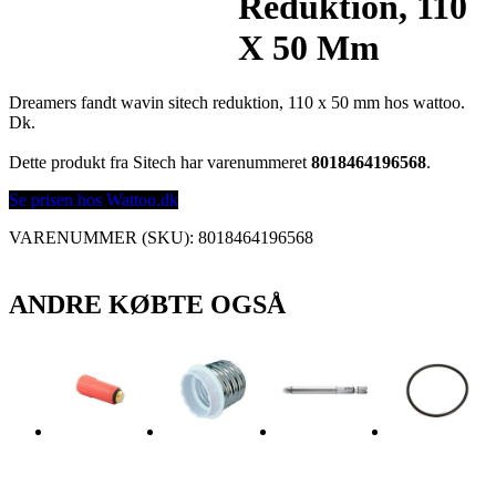
Reduktion, 110
X 50 Mm
Dreamers fandt wavin sitech reduktion, 110 x 50 mm hos wattoo.
Dk.
Dette produkt fra Sitech har varenummeret
8018464196568
.
Se prisen hos Wattoo.dk
VARENUMMER (SKU):
8018464196568
ANDRE KØBTE OGSÅ