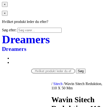
×
×
Hvilket produkt leder du efter?
Søg efter:
Dreamers
Dreamers
Søg
/
Sitech
/
Wavin Sitech Reduktion,
110 X 50 Mm
Wavin Sitech