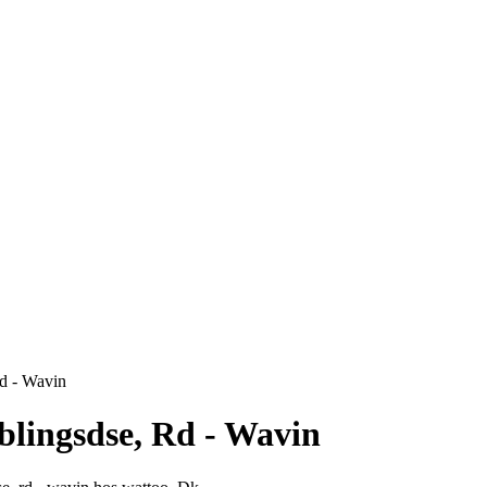
Rd - Wavin
oblingsdse, Rd - Wavin