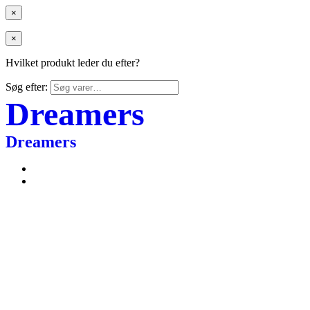
×
×
Hvilket produkt leder du efter?
Søg efter:
Dreamers
Dreamers