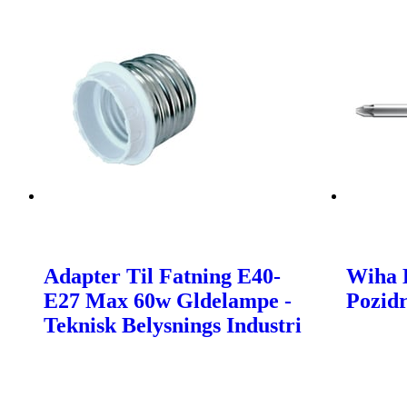
Adapter Til Fatning E40-
Wiha B
E27 Max 60w Gldelampe -
Pozidr
Teknisk Belysnings Industri