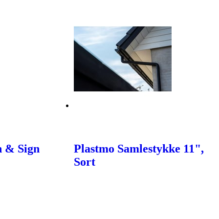
n & Sign
Plastmo Samlestykke 11",
Sort