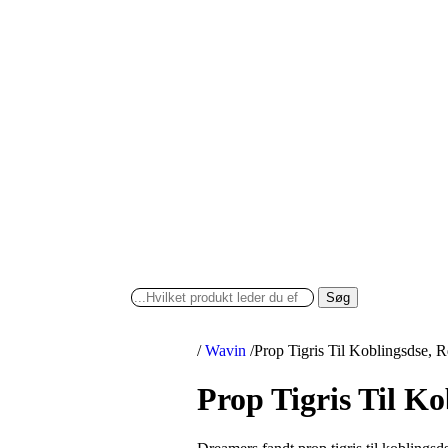
Søg
/
Wavin
/
Prop Tigris Til Koblingsdse, 
Prop Tigris Til K