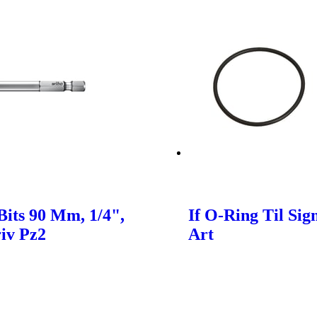
its 90 Mm, 1/4",
If O-Ring Til Sig
iv Pz2
Art